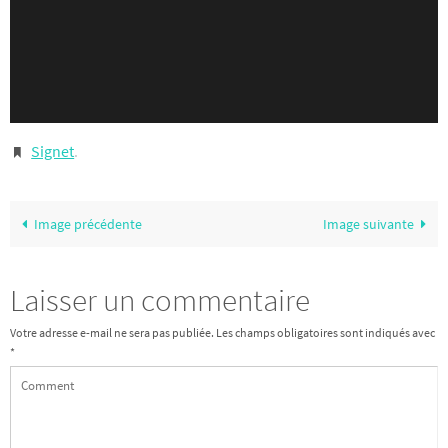
Signet
.
Image précédente
Image suivante
Laisser un commentaire
Votre adresse e-mail ne sera pas publiée.
Les champs obligatoires sont indiqués avec
*