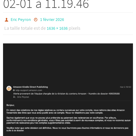
02-01 à 11.19.46
Eric Peyron
1 février 2026
La taille totale est de
pixels
1636 × 1636