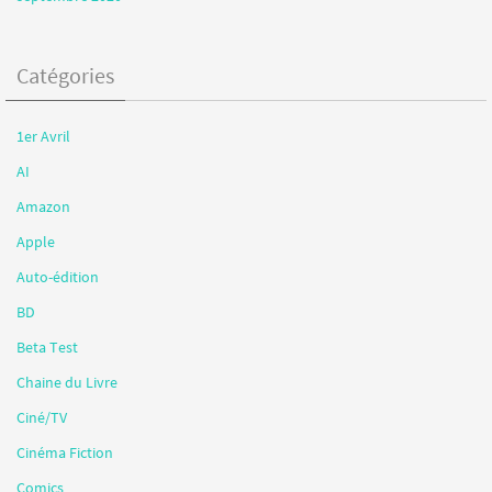
Catégories
1er Avril
AI
Amazon
Apple
Auto-édition
BD
Beta Test
Chaine du Livre
Ciné/TV
Cinéma Fiction
Comics