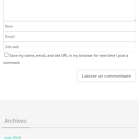
Save my name, email, and site URL in my browser for next time I post a
comment.
Archives
juin 2026