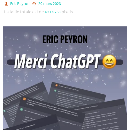
Eric Peyron
20 mars 2023
La taille totale est de
pixels
480 × 768