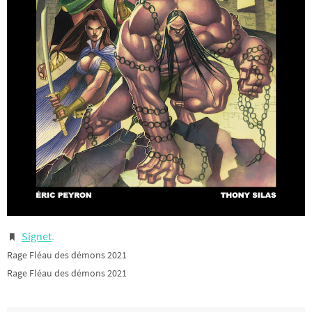
Signet
.
Rage Fléau des démons 2021
Rage Fléau des démons 2021