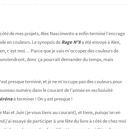
u côté de mes projets, Alex Nascimento a enfin terminé l’encrage
sode en couleurs. Le synopsis de
Rage N°8
a été envoyé à Alex,
 bien, c’est moi… Parce que je vais m’occuper des couleurs de
me conviendront, donc ça pourrait demander du temps, mais
2
est presque terminé, et je ne m’occupe pas des couleurs pour
 nouveau numéro dans le courant de l’année en exclusivité
éréna
à terminer ! On y est presque !
 Mai et Juin (je vous tiens au courant), et tiens, puisqu’on en
nd j’ai essayé de participer à une fête du livre à côté de chez moi