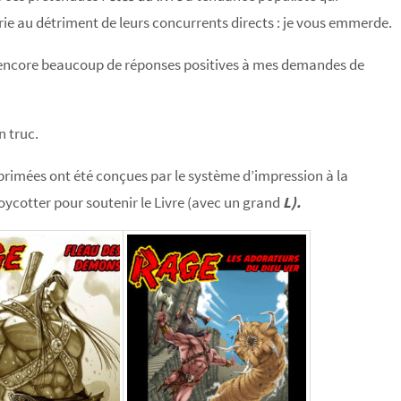
rairie au détriment de leurs concurrents directs : je vous emmerde.
ir encore beaucoup de réponses positives à mes demandes de
 truc.
imprimées ont été conçues par le système d’impression à la
ycotter pour soutenir le Livre (avec un grand
L).