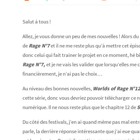
Salut à tous !
Allez, je vous donne un peu de mes nouvelles ! Alors d
de
Rage N°7
et il ne me reste plus qu’à mettre cet épi
donc celui qui fait trainer le projet en ce moment, hé
Rage N°7,
et je ne vais les valider que lorsqu’elles 
financièrement, je n’ai pas le choix…
Au niveau des bonnes nouvelles,
Worlds of Rage N°1
cette série, donc vous devriez pouvoir télécharger ce
numérique. Il ne nous reste plus que le chapitre 12 de
S
Du côté des festivals, j’en ai quand même pas mal entre
parle, la derrière réponse intéressante que j’ai eue qua