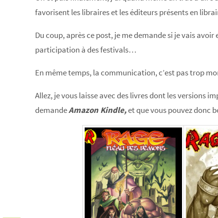
favorisent les libraires et les éditeurs présents en lib
Du coup, après ce post, je me demande si je vais avo
participation à des festivals…
En même temps, la communication, c’est pas trop mon
Allez, je vous laisse avec des livres dont les versions 
demande
Amazon Kindle,
et que vous pouvez donc bo