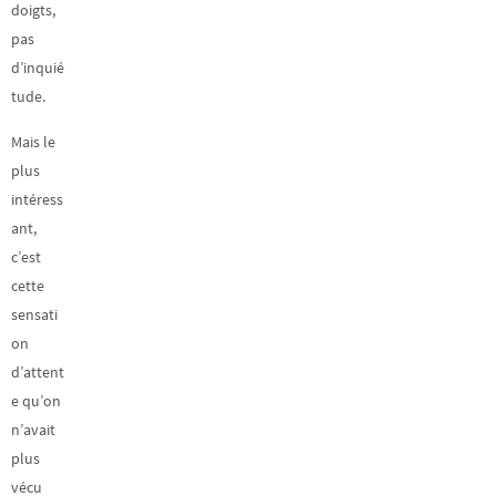
doigts,
pas
d’inquié
tude.
Mais le
plus
intéress
ant,
c’est
cette
sensati
on
d’attent
e qu’on
n’avait
plus
vécu