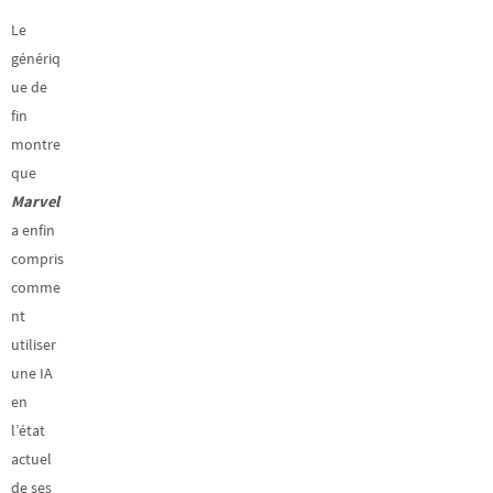
Le
génériq
ue de
fin
montre
que
Marvel
a enfin
compris
comme
nt
utiliser
une IA
en
l’état
actuel
de ses