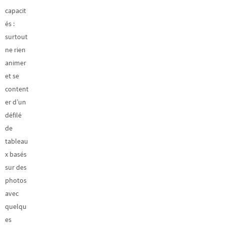
capacit
és :
surtout
ne rien
animer
et se
content
er d’un
défilé
de
tableau
x basés
sur des
photos
avec
quelqu
es