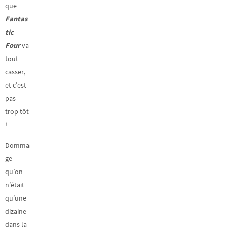
que
Fantas
tic
Four
va
tout
casser,
et c’est
pas
trop tôt
!
Domma
ge
qu’on
n’était
qu’une
dizaine
dans la