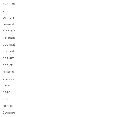
Superm
an
complè
tement
bipolair
e n’était
pas mal
du tout
finalem
ent, et
ressem
blait au
person
nage
des
comics.
Comme