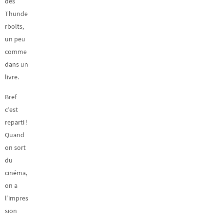
des
Thunde
rbolts,
un peu
comme
dans un
livre.
Bref
c’est
reparti !
Quand
on sort
du
cinéma,
on a
l’impres
sion