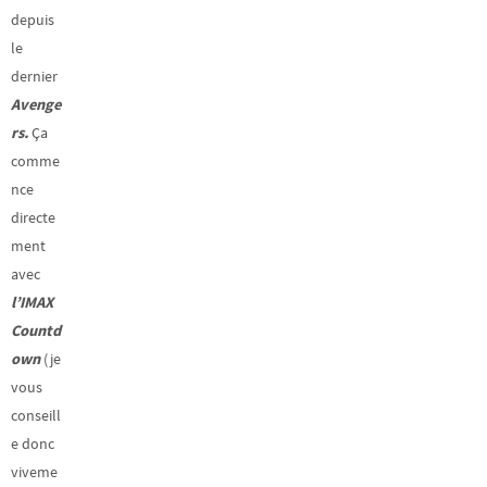
depuis
le
dernier
Avenge
rs.
Ça
comme
nce
directe
ment
avec
l’IMAX
Countd
own
(je
vous
conseill
e donc
viveme