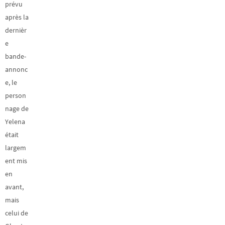
prévu
après la
dernièr
e
bande-
annonc
e, le
person
nage de
Yelena
était
largem
ent mis
en
avant,
mais
celui de