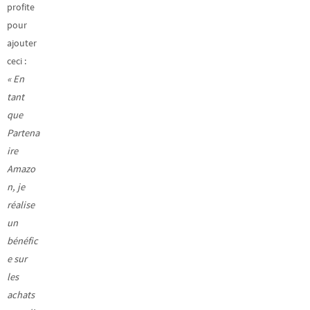
profite
pour
ajouter
ceci :
« En
tant
que
Partena
ire
Amazo
n, je
réalise
un
bénéfic
e sur
les
achats