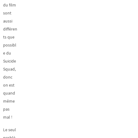
du film
sont
aussi
différen
ts que
possibl
e du
Suicide
Squad,
donc
on est
quand
même
pas
mal !
Le seul
problè