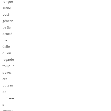
longue
scène
post-
génériq
ue (la
deuxiè
me.
Celle
qu’on
regarde
toujour
s avec
ces
putains
de
lumière
s
allumé