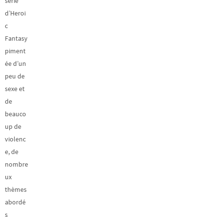
série
d’Heroi
c
Fantasy
piment
ée d’un
peu de
sexe et
de
beauco
up de
violenc
e, de
nombre
ux
thèmes
abordé
s