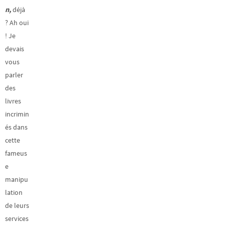
n,
déjà
? Ah oui
! Je
devais
vous
parler
des
livres
incrimin
és dans
cette
fameus
e
manipu
lation
de leurs
services