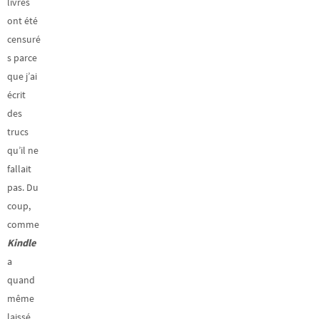
livres
ont été
censuré
s parce
que j’ai
écrit
des
trucs
qu’il ne
fallait
pas. Du
coup,
comme
Kindle
a
quand
même
laissé