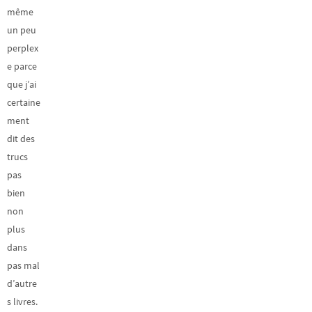
même
un peu
perplex
e parce
que j’ai
certaine
ment
dit des
trucs
pas
bien
non
plus
dans
pas mal
d’autre
s livres.