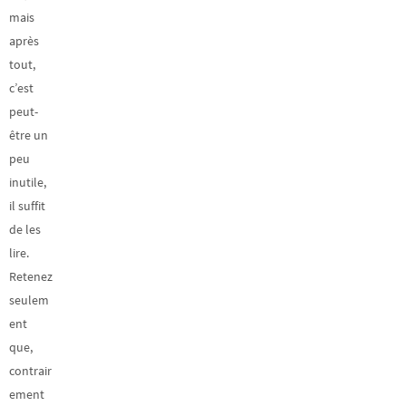
mais
après
tout,
c’est
peut-
être un
peu
inutile,
il suffit
de les
lire.
Retenez
seulem
ent
que,
contrair
ement