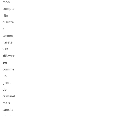
mon
compte
. En
d’autre
s
termes,
j’ai été
viré
d’Amaz
on
comme
un
genre
de
criminel
mais
sans la