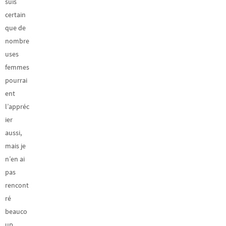
suis
certain
que de
nombre
uses
femmes
pourrai
ent
l’appréc
ier
aussi,
mais je
n’en ai
pas
rencont
ré
beauco
up.