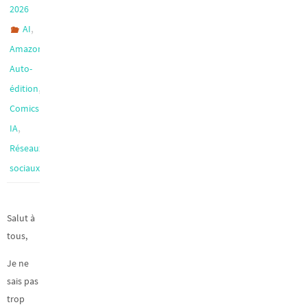
2026
,
AI
,
Amazon
Auto-
,
édition
,
Comics
,
IA
Réseaux
sociaux
Salut à
tous,
Je ne
sais pas
trop