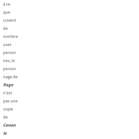
à ce
que
croient
de
nombre
uses
person
nes, le
person
nage de
Rage
n’est
pas une
copie
de
Conan
le