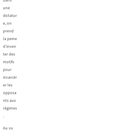
dans
une
dictatur
e, on
prend
la peine
d’inven
ter des
motifs
pour
incarcér
er les
opposa
nts aux
régimes
.
Au vu