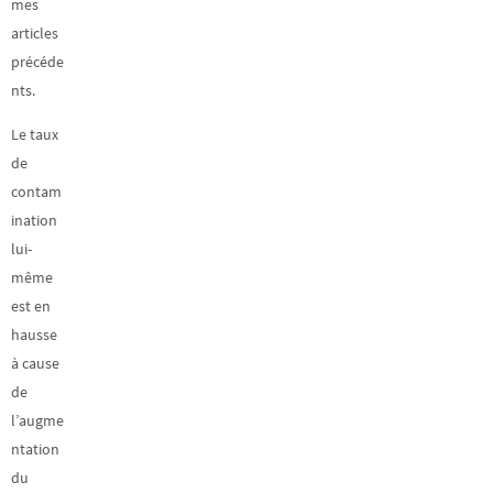
mes
articles
précéde
nts.
Le taux
de
contam
ination
lui-
même
est en
hausse
à cause
de
l’augme
ntation
du