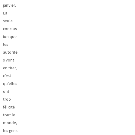
janvier.
La
seule
conclus
ion que
les
autorité
s vont
en tirer,
c’est
qu’elles
ont
trop
félicité
tout le
monde,
les gens