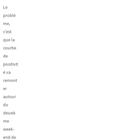
Le
problè
me,
c’est
que la
courbe
de
positivit
é va
remont
er
autour
du
deuxiè
me
week-
end de