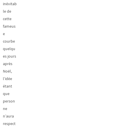
inévitab
le de
cette
fameus
e
courbe
quelqu
es jours
après
Noël,
l’idée
étant
que
person
ne
n’aura
respect