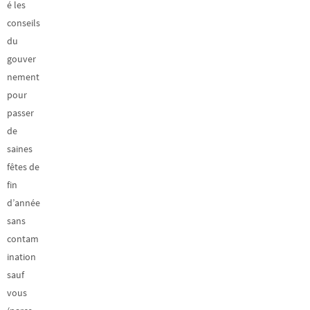
é les
conseils
du
gouver
nement
pour
passer
de
saines
fêtes de
fin
d’année
sans
contam
ination
sauf
vous