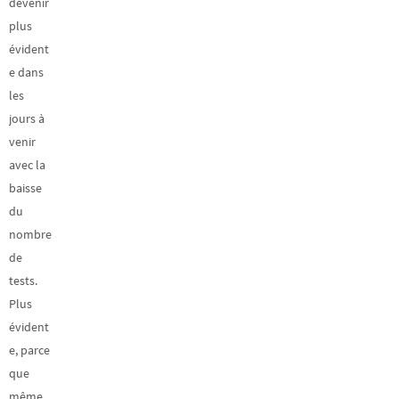
devenir
plus
évident
e dans
les
jours à
venir
avec la
baisse
du
nombre
de
tests.
Plus
évident
e, parce
que
même