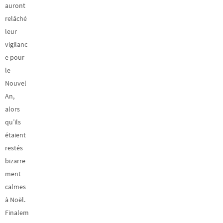
auront
relâché
leur
vigilanc
e pour
le
Nouvel
An,
alors
qu’ils
étaient
restés
bizarre
ment
calmes
à Noël.
Finalem