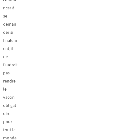
ncer à
se
deman
der si
finalem
ent, il
ne
faudrait
pas
rendre
le
vaccin
obligat
oire
pour
tout le
monde