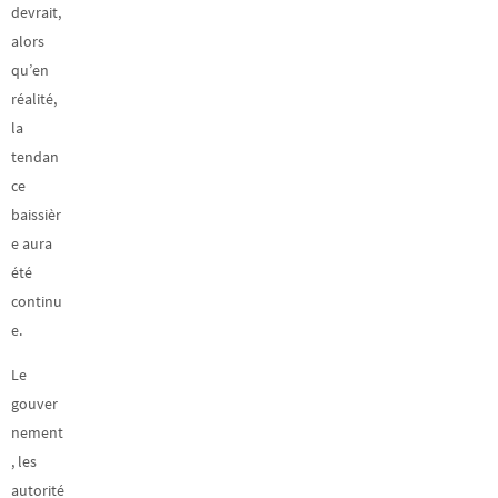
devrait,
alors
qu’en
réalité,
la
tendan
ce
baissièr
e aura
été
continu
e.
Le
gouver
nement
, les
autorité