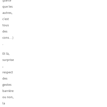
(parce
que les
autres,
c’est
tous
des
cons…)
.
Et là,
surprise
,
respect
des
gestes
barrière
ou non,
la