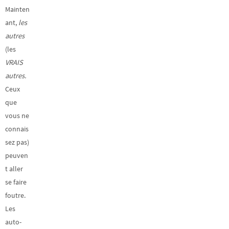
Mainten
ant,
les
autres
(les
VRAIS
autres.
Ceux
que
vous ne
connais
sez pas)
peuven
t aller
se faire
foutre.
Les
auto-