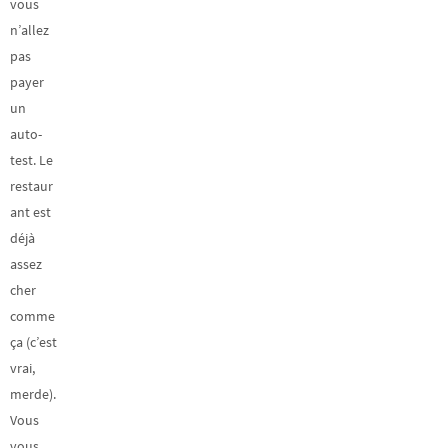
vous
n’allez
pas
payer
un
auto-
test. Le
restaur
ant est
déjà
assez
cher
comme
ça (c’est
vrai,
merde).
Vous
vous