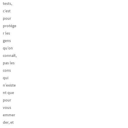
tests,
c’est
pour
protége
r les
gens
qu’on
connaît,
pas les
cons
qui
n’existe
nt que
pour
vous
emmer
der, et