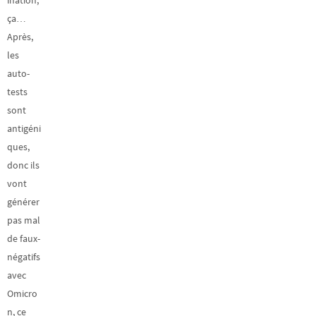
ça…
Après,
les
auto-
tests
sont
antigéni
ques,
donc ils
vont
générer
pas mal
de faux-
négatifs
avec
Omicro
n, ce