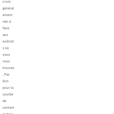
n’ont
général
ement
rien à
faire
aux
endroit
s où
vous
vous
trouvez
. Pas
bon
pour la
courbe
de
contam
ination,