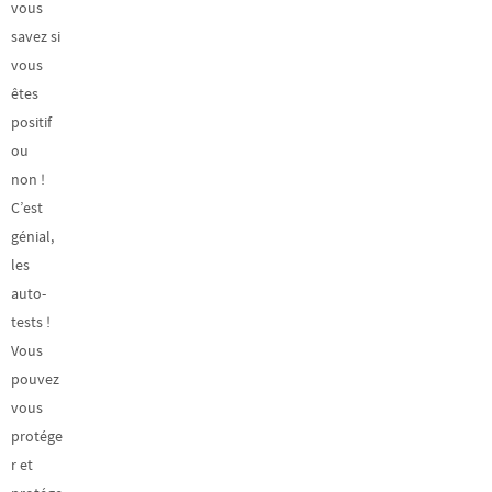
vous
savez si
vous
êtes
positif
ou
non !
C’est
génial,
les
auto-
tests !
Vous
pouvez
vous
protége
r et