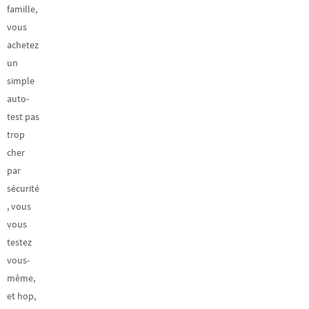
famille,
vous
achetez
un
simple
auto-
test pas
trop
cher
par
sécurité
, vous
vous
testez
vous-
même,
et hop,