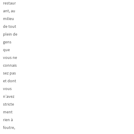
restaur
ant, au
milieu
de tout
plein de
gens
que
vous ne
connais
sez pas
et dont
vous
n’avez
stricte
ment
rien à
foutre,