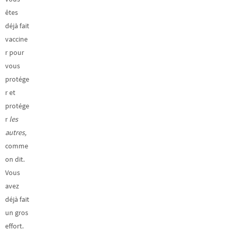
êtes
déjà fait
vaccine
r pour
vous
protége
r et
protége
r
les
autres,
comme
on dit.
Vous
avez
déjà fait
un gros
effort.