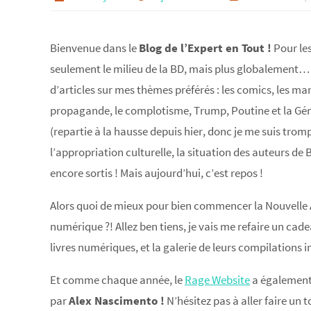
Bienvenue dans le
Blog de l’Expert en Tout !
Pour les
seulement le milieu de la BD, mais plus globalement… 
d’articles sur mes thèmes préférés : les comics, les ma
propagande, le complotisme, Trump, Poutine et la Génér
(repartie à la hausse depuis hier, donc je me suis tromp
l’appropriation culturelle, la situation des auteurs de
encore sortis ! Mais aujourd’hui, c’est repos !
Alors quoi de mieux pour bien commencer la Nouvelle
numérique ?! Allez ben tiens, je vais me refaire un cade
livres numériques, et la galerie de leurs compilation
Et comme chaque année, le
Rage Website
a également 
par
Alex Nascimento !
N’hésitez pas à aller faire un t