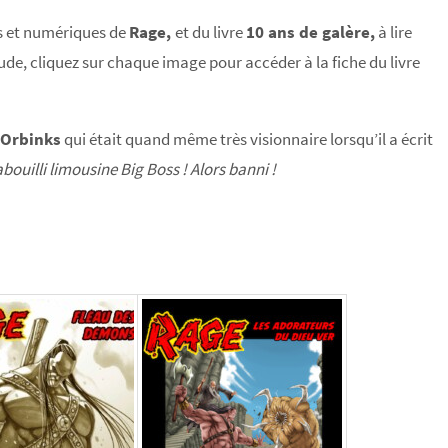
es et numériques de
Rage,
et du livre
10 ans de galère,
à lire
e, cliquez sur chaque image pour accéder à la fiche du livre
 Orbinks
qui était quand même très visionnaire lorsqu’il a écrit
bouilli limousine Big Boss ! Alors banni !