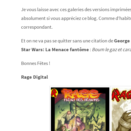
Je vous laisse avec ces galeries des versions imprimé
absolument si vous appréciez ce blog. Comme d’habitud
correspondant.
Et on ne va pas se quitter sans une citation de
George
Star Wars: La Menace fantôme
:
Boum le gaz et cara
Bonnes Fêtes !
Rage Digital