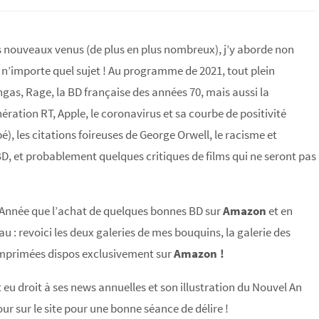
 nouveaux venus (de plus en plus nombreux), j’y aborde non
n’importe quel sujet ! Au programme de 2021, tout plein
ngas, Rage, la BD française des années 70, mais aussi la
ation RT, Apple, le coronavirus et sa courbe de positivité
é), les citations foireuses de George Orwell, le racisme et
 BD, et probablement quelques critiques de films qui ne seront pas
 Année que l’achat de quelques bonnes BD sur
Amazon
et en
au : revoici les deux galeries de mes bouquins, la galerie des
s imprimées dispos exclusivement sur
Amazon !
eu droit à ses news annuelles et son illustration du Nouvel An
our sur le site pour une bonne séance de délire !