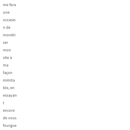
me fera
une
occasio
n de
monéti
ser
mon
site à
ma
façon
inimita
ble, en
essayan
t
encore
de vous
fourgue