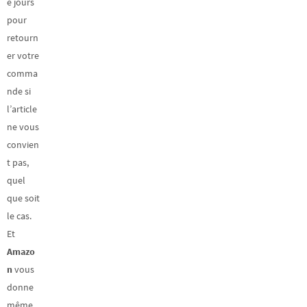
e jours
pour
retourn
er votre
comma
nde si
l’article
ne vous
convien
t pas,
quel
que soit
le cas.
Et
Amazo
n
vous
donne
même