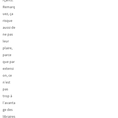
rçants.
Remarq
uez, ça
risque
aussi de
ne pas
leur
plaire,
parce
que par
extensi
on, ce
n’est
pas
trop à
l’avanta
ge des
libraires