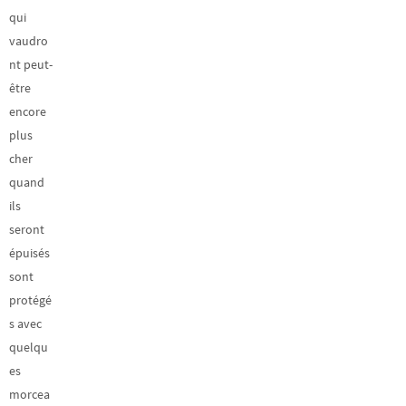
qui
vaudro
nt peut-
être
encore
plus
cher
quand
ils
seront
épuisés
sont
protégé
s avec
quelqu
es
morcea