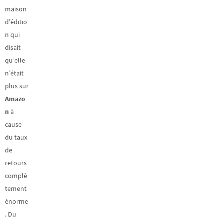
maison
d’éditio
n qui
disait
qu’elle
n’était
plus sur
Amazo
n
à
cause
du taux
de
retours
complè
tement
énorme
. Du