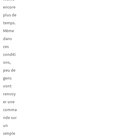
encore
plus de
temps.
Même
dans
ces
conditi
ons,
peu de
gens
vont
renvoy
er une
comma
nde sur
un
simple