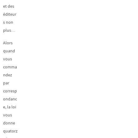
et des
éditeur
s non
plus…
Alors
quand
vous
comma
ndez
par
corresp
ondanc
e, la loi
vous
donne
quatorz