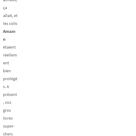
ça
allait, et
les colis
Amazo
n
étaient
réellem
ent
bien
protégé
s. A
présent
, vos
gros
livres
super-
chers