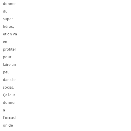
donner
du
super-
héros,
et on va
en
profiter
pour
faire un
peu
dans le
social.
Ça leur
donner
a
l’occasi
on de