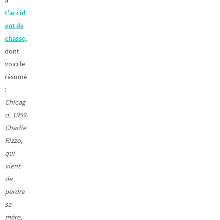
L’accid
ent de
chasse,
dont
voici le
résumé
:
Chicag
o, 1959.
Charlie
Rizzo,
qui
vient
de
perdre
sa
mère,