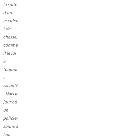
la suite
d’un
acciden
t de
chasse,
comme
il le lui
a
toujour
s
raconté
. Mais le
jour où
un
policier
sonne à
leur