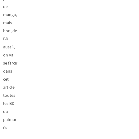
de
manga,
mais
bon, de
BD
aussi),
on va
se farcir
dans
cet
article
toutes
les BD
du
palmar
ès…