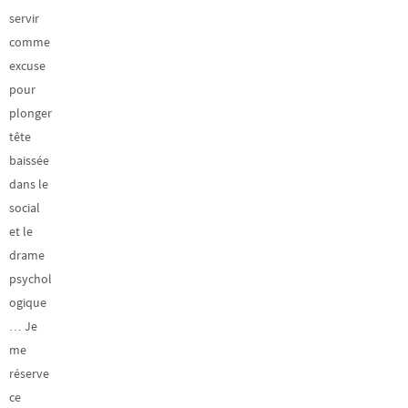
servir
comme
excuse
pour
plonger
tête
baissée
dans le
social
et le
drame
psychol
ogique
… Je
me
réserve
ce