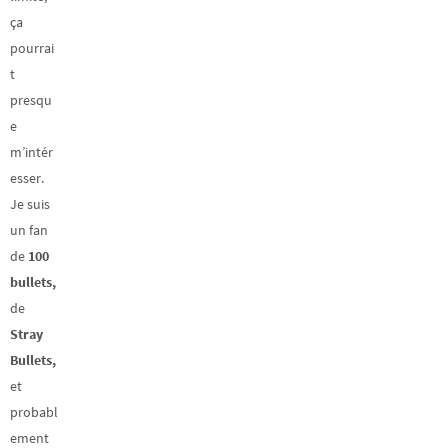
ça
pourrai
t
presqu
e
m’intér
esser.
Je suis
un fan
de
100
bullets,
de
Stray
Bullets,
et
probabl
ement