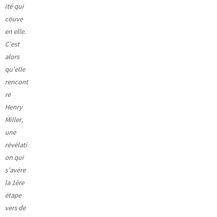
ité qui
couve
en elle.
C’est
alors
qu’elle
rencont
re
Henry
Miller,
une
révélati
on qui
s’avère
la 1ère
étape
vers de