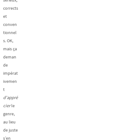
sérieux,
corrects
et
conven
tionnel
s. OK,
mais ça
deman
de
impérat
ivemen
t
d’appré
cier
le
genre,
au lieu
de juste
s’en