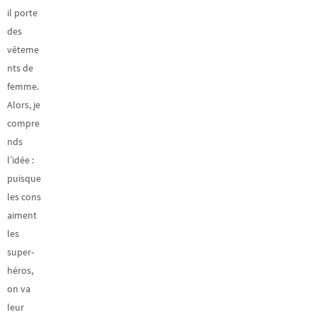
il porte
des
vêteme
nts de
femme.
Alors, je
compre
nds
l’idée :
puisque
les cons
aiment
les
super-
héros,
on va
leur