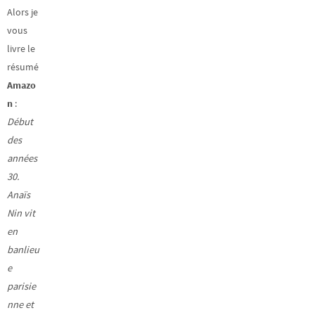
Alors je
vous
livre le
résumé
Amazo
n
:
Début
des
années
30.
Anaïs
Nin vit
en
banlieu
e
parisie
nne et