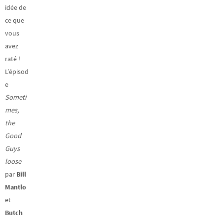
idée de
ce que
vous
avez
raté !
L’épisod
e
Someti
mes,
the
Good
Guys
loose
par
Bill
Mantlo
et
Butch