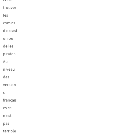
trouver
les
comics
d’occasi
on ou
de les
pirater.
Au
niveau
des
version
s
français
es ce
n’est
pas
terrible