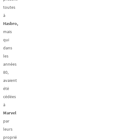
toutes
à
Hasbro,
mais
qui
dans
les
années
80,
avaient
été
cédées
à
Marvel
par
leurs
proprié