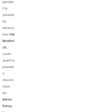
pendan
t la
période
du
dessina
teur
Pat
Broderi
ck.
Juste
avant la
premièr
e
résurre
ction
du
Baron
Karza,