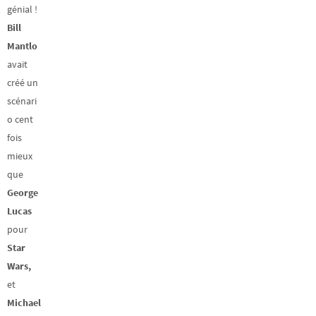
génial !
Bill
Mantlo
avait
créé un
scénari
o cent
fois
mieux
que
George
Lucas
pour
Star
Wars,
et
Michael