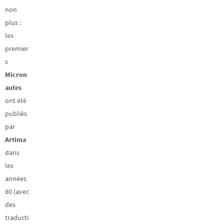
non
plus :
les
premier
s
Micron
autes
ont été
publiés
par
Artima
dans
les
années
80 (avec
des
traducti