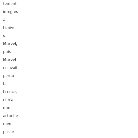
tement
intégrés
à
l’univer
s
Marvel,
puis
Marvel
en avait
perdu
la
licence,
et n’a
donc
actuelle
ment
pas le