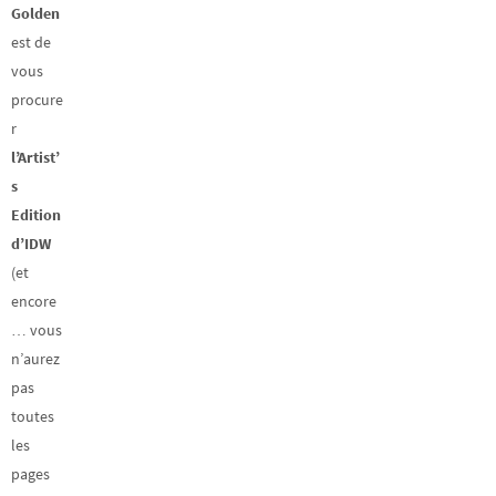
Golden
est de
vous
procure
r
l’Artist’
s
Edition
d’IDW
(et
encore
… vous
n’aurez
pas
toutes
les
pages